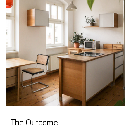
The Outcome